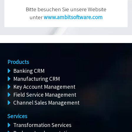
Bitte besuchen Sie unsere Website
unter
www.ambitsoftware.com
Products
Banking CRM
Manufacturing CRM
Key Account Management
Field Service Management
Channel Sales Management
Services
Transformation Services